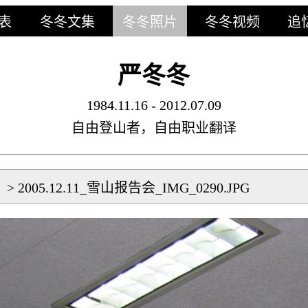
表
冬冬文集
冬冬照片
冬冬视频
追
严冬冬
1984.11.16 - 2012.07.09
自由登山者，自由职业翻译
片
>
2005.12.11_雪山报告会_IMG_0290.JPG