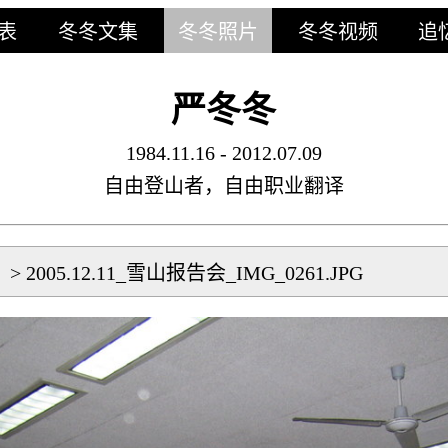
表
冬冬文集
冬冬照片
冬冬视频
追
严冬冬
1984.11.16 - 2012.07.09
自由登山者，自由职业翻译
片
>
2005.12.11_雪山报告会_IMG_0261.JPG