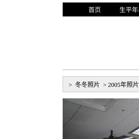
首页
生平年
>
冬冬照片
>
2005年照