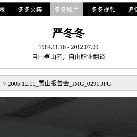
表
冬冬文集
冬冬照片
冬冬视频
追
严冬冬
1984.11.16 - 2012.07.09
自由登山者，自由职业翻译
片
>
2005.12.11_雪山报告会_IMG_0291.JPG