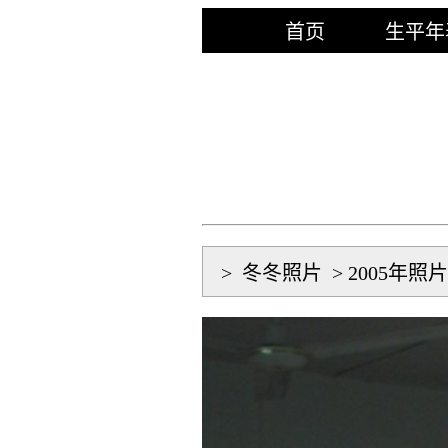
首页
生平年
>
冬冬照片
>
2005年照