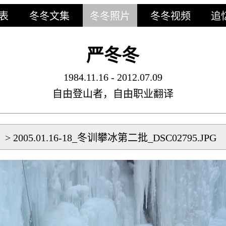
表
冬冬文集
冬冬照片
冬冬视频
追
严冬冬
1984.11.16 - 2012.07.09
自由登山者，自由职业翻译
片
>
2005.01.16-18_冬训攀冰第二批_DSC02795.JPG