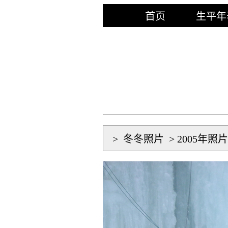
首页
生平年
>
冬冬照片
>
2005年照