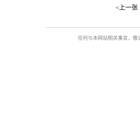
<上一张
任何与本网站相关事宜，敬请联系 Re