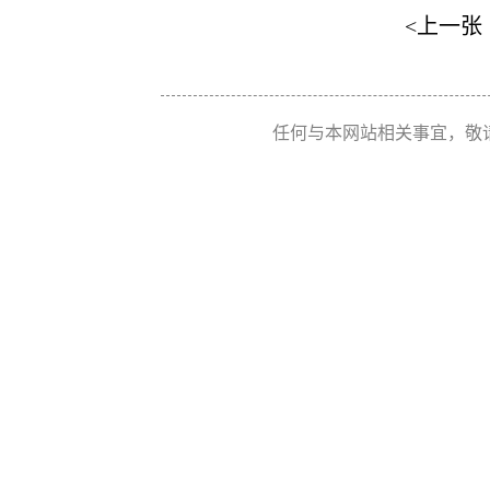
<上一张
任何与本网站相关事宜，敬请联系 Re