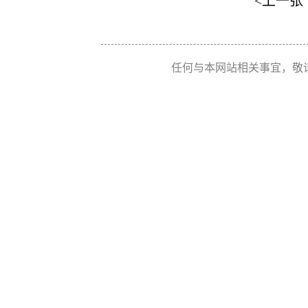
<上一张
任何与本网站相关事宜，敬请联系 Re