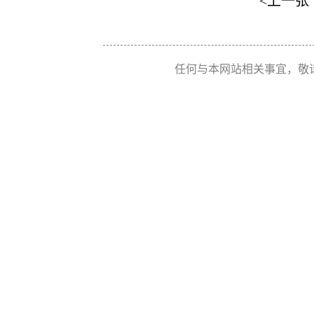
<上一张
任何与本网站相关事宜，敬请联系 Re