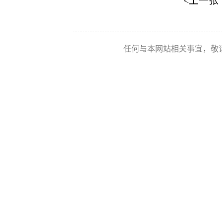
<上一张
任何与本网站相关事宜，敬请联系 Re