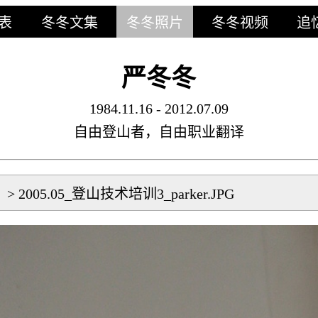
表
冬冬文集
冬冬照片
冬冬视频
追
严冬冬
1984.11.16 - 2012.07.09
自由登山者，自由职业翻译
片
>
2005.05_登山技术培训3_parker.JPG