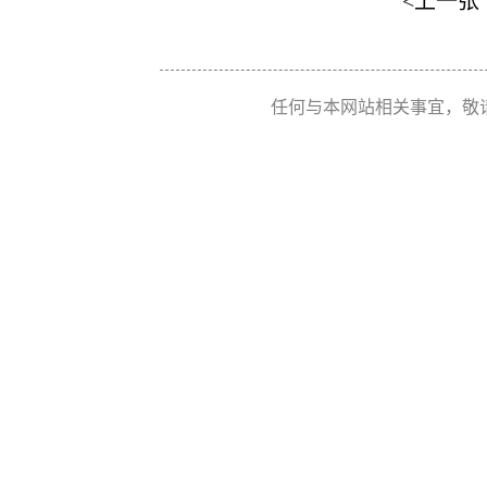
<上一张
任何与本网站相关事宜，敬请联系 Re