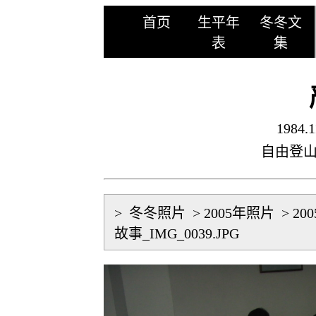
首页
生平年
冬冬文
表
集
1984.1
自由登
>
冬冬照片
>
2005年照片
>
20
故事_IMG_0039.JPG