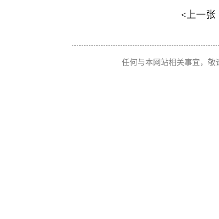
<上一张
任何与本网站相关事宜，敬请联系 Re