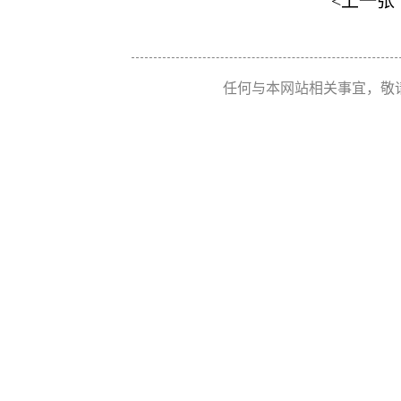
<上一张
任何与本网站相关事宜，敬请联系 Re