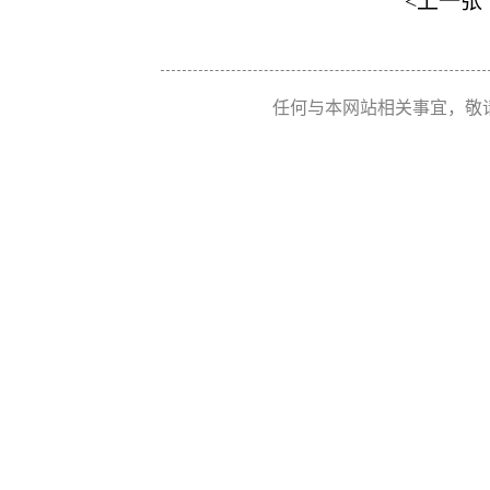
<上一张
任何与本网站相关事宜，敬请联系 Re