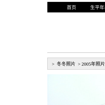
首页
生平年
>
冬冬照片
>
2005年照