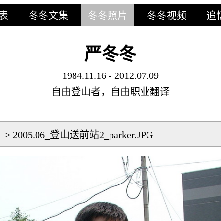
表
冬冬文集
冬冬照片
冬冬视频
追
严冬冬
1984.11.16 - 2012.07.09
自由登山者，自由职业翻译
片
>
2005.06_登山送前站2_parker.JPG