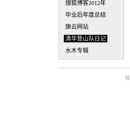
搜狐博客2012年
毕业后年度总结
旗云网站
清华登山队日记
水木专辑
任