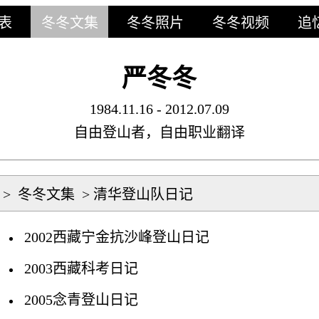
表
冬冬文集
冬冬照片
冬冬视频
追
严冬冬
1984.11.16 - 2012.07.09
自由登山者，自由职业翻译
>
冬冬文集
>
清华登山队日记
2002西藏宁金抗沙峰登山日记
2003西藏科考日记
2005念青登山日记