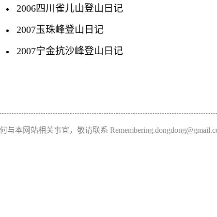
2006四川雀儿山登山日记
2007玉珠峰登山日记
2007宁金抗沙峰登山日记
何与本网站相关事宜，敬请联系 Remembering.dongdong@gmail.c