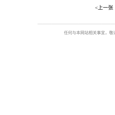
<上一张
任何与本网站相关事宜，敬请联系 Re