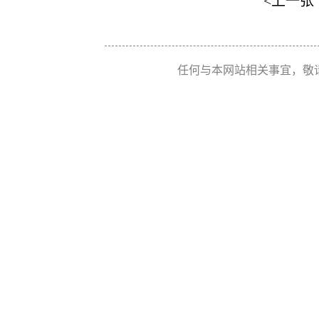
<上一张
任何与本网站相关事宜，敬请联系 Re