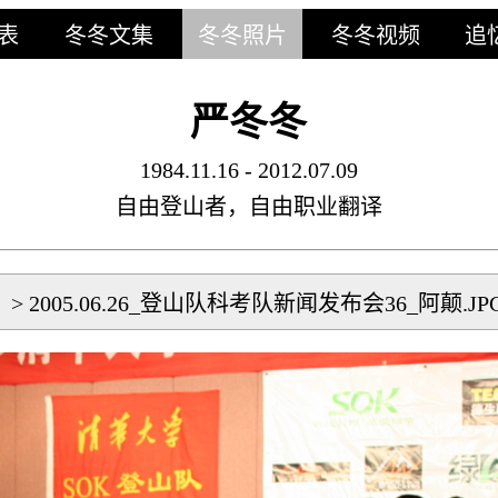
表
冬冬文集
冬冬照片
冬冬视频
追
严冬冬
1984.11.16 - 2012.07.09
自由登山者，自由职业翻译
片
>
2005.06.26_登山队科考队新闻发布会36_阿颠.JP