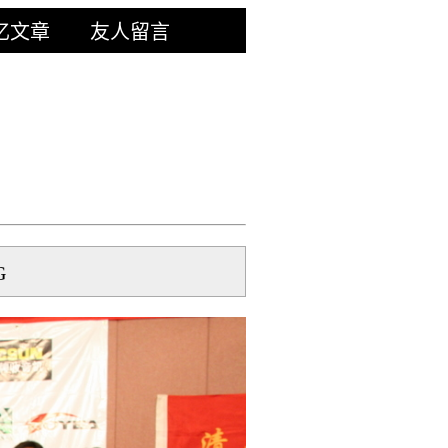
忆文章
友人留言
G