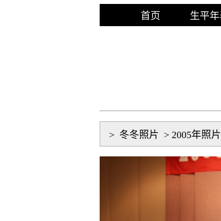
首页
生平年
>
冬冬照片
>
2005年照