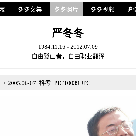
表
冬冬文集
冬冬照片
冬冬视频
追
严冬冬
1984.11.16 - 2012.07.09
自由登山者，自由职业翻译
片
>
2005.06-07_科考_PICT0039.JPG