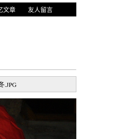
忆文章
友人留言
冬.JPG