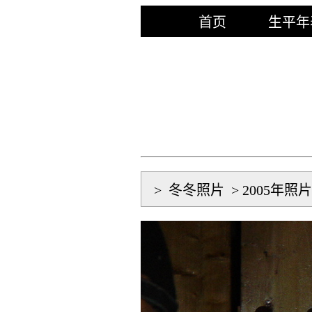
首页
生平年
>
冬冬照片
>
2005年照