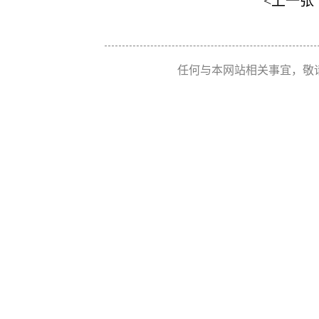
<上一张
任何与本网站相关事宜，敬请联系 Re