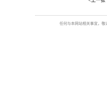
<上一张
任何与本网站相关事宜，敬请联系 Re