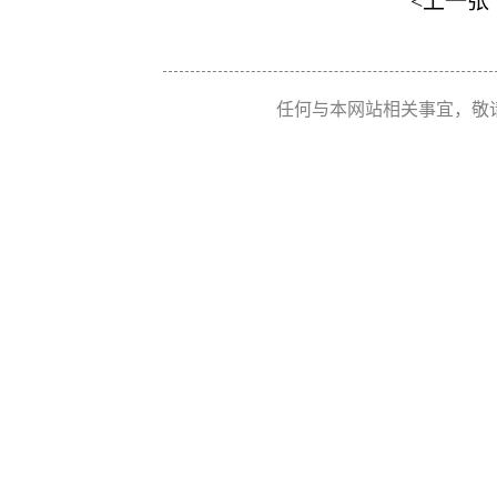
<上一张
任何与本网站相关事宜，敬请联系 Re