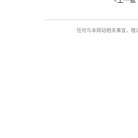
<上一张
任何与本网站相关事宜，敬请联系 Re