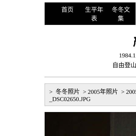
首页
生平年
冬冬文
表
集
1984.1
自由登
>
冬冬照片
>
2005年照片
>
20
_DSC02650.JPG