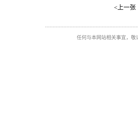
<上一张
任何与本网站相关事宜，敬请联系 Re