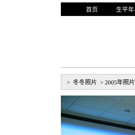
首页
生平年
>
冬冬照片
>
2005年照