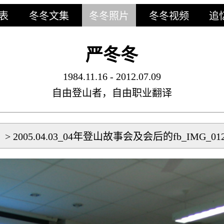
表
冬冬文集
冬冬照片
冬冬视频
追
严冬冬
1984.11.16 - 2012.07.09
自由登山者，自由职业翻译
片
>
2005.04.03_04年登山故事会及会后的fb_IMG_012