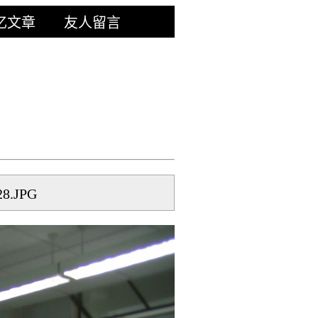
忆文章
友人留言
8.JPG