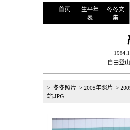
首页
生平年
冬冬文
表
集
1984.1
自由登
>
冬冬照片
>
2005年照片
>
20
站.JPG