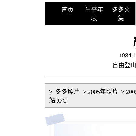
首页
生平年
冬冬文
表
集
1984.1
自由登
>
冬冬照片
>
2005年照片
>
20
站.JPG