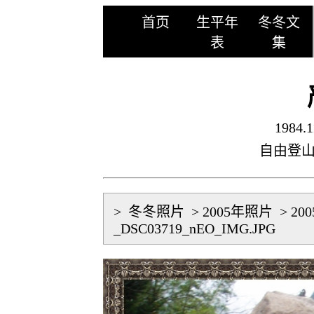
首页
生平年
冬冬文
表
集
1984.1
自由登
>
冬冬照片
>
2005年照片
>
20
_DSC03719_nEO_IMG.JPG