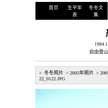
首页
生平年
冬冬文
表
集
1984.1
自由登
>
冬冬照片
>
2005年照片
>
20
22_0122.JPG