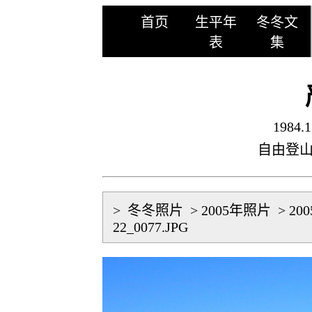
首页
生平年
冬冬文
表
集
1984.1
自由登
>
冬冬照片
>
2005年照片
>
20
22_0077.JPG