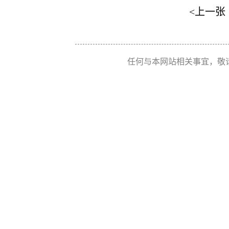
<上一张
任何与本网站相关事宜，敬请联系 Re