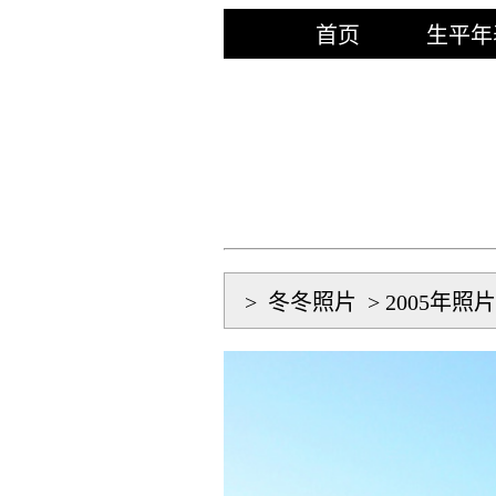
首页
生平年
>
冬冬照片
>
2005年照