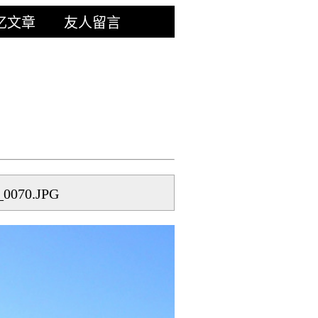
忆文章
友人留言
070.JPG