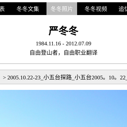
表
冬冬文集
冬冬照片
冬冬视频
追
严冬冬
1984.11.16 - 2012.07.09
自由登山者，自由职业翻译
片
>
2005.10.22-23_小五台探路_小五台2005。10。22_0