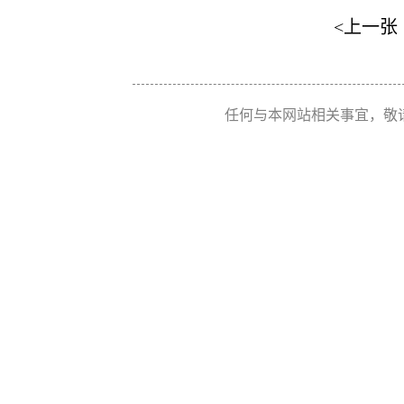
<上一张
任何与本网站相关事宜，敬请联系 Re