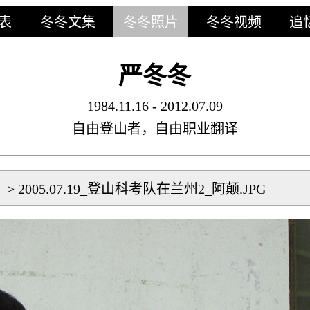
表
冬冬文集
冬冬照片
冬冬视频
追
严冬冬
1984.11.16 - 2012.07.09
自由登山者，自由职业翻译
片
>
2005.07.19_登山科考队在兰州2_阿颠.JPG