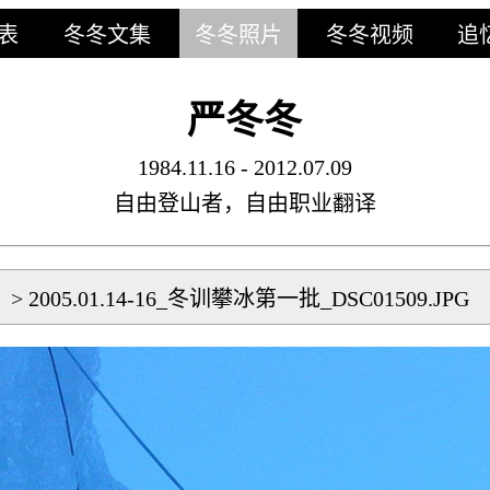
表
冬冬文集
冬冬照片
冬冬视频
追
严冬冬
1984.11.16 - 2012.07.09
自由登山者，自由职业翻译
片
>
2005.01.14-16_冬训攀冰第一批_DSC01509.JPG