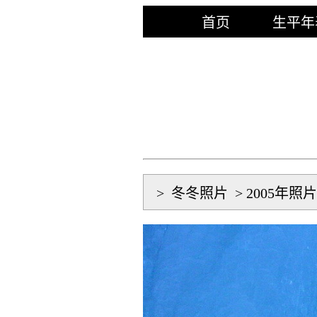
首页
生平年
>
冬冬照片
>
2005年照